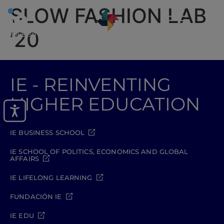
SLOW FASHION LAB
’20
IE - REINVENTING
HIGHER EDUCATION
IE BUSINESS SCHOOL
IE SCHOOL OF POLITICS, ECONOMICS AND GLOBAL
AFFAIRS
IE LIFELONG LEARNING
FUNDACIÓN IE
IE EDU